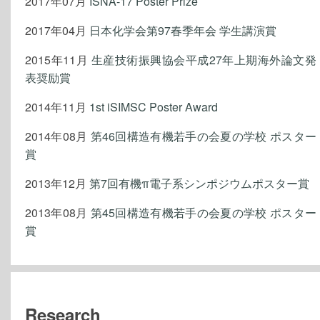
2017年07月
ISNA-17 Poster Prize
2017年04月
日本化学会第97春季年会 学生講演賞
2015年11月
生産技術振興協会平成27年上期海外論文発
表奨励賞
2014年11月
1st iSIMSC Poster Award
2014年08月
第46回構造有機若手の会夏の学校 ポスター
賞
2013年12月
第7回有機π電子系シンポジウムポスター賞
2013年08月
第45回構造有機若手の会夏の学校 ポスター
賞
Research