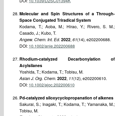
DOI:
10.1039/D2SC01394K
Molecular and Spin Structures of a Through-
Space Conjugated Triradical System
Kodama, T.; Aoba, M.; Hirao, Y.; Rivero, S. M.;
Casado, J.; Kubo, T.
Angew. Chem. Int. Ed.
2022
,
61
(14), e202200688.
DOI:
10.1002/anie.202200688
Rhodium-catalyzed Decarbonylation of
Acylsilanes
Yoshida, T.; Kodama, T.; Tobisu, M.
Asian J. Org. Chem.
2022
,
11
(12), e202200610.
DOI:
10.1002/ajoc.202200610
Pd-catalyzed siloxycyclopropanation of alkenes
Sakurai, S.; Inagaki, T.; Kodama, T.; Yamanaka, M.;
Tobisu, M.