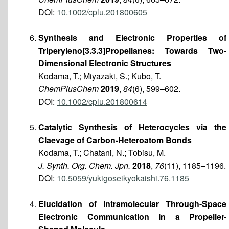
DOI:
10.1002/cplu.201800605
Synthesis and Electronic Properties of
Triperyleno[3.3.3]Propellanes: Towards Two-
Dimensional Electronic Structures
Kodama, T.; Miyazaki, S.; Kubo, T.
ChemPlusChem
2019
,
84
(6), 599–602.
DOI:
10.1002/cplu.201800614
Catalytic Synthesis of Heterocycles via the
Claevage of Carbon-Heteroatom Bonds
Kodama, T.; Chatani, N.; Tobisu, M.
J. Synth. Org. Chem. Jpn.
2018
,
76
(11), 1185–1196.
DOI:
10.5059/yukigoseikyokaishi.76.1185
Elucidation of Intramolecular Through-Space
Electronic Communication in a Propeller-